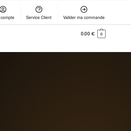
 compte
Service Client
Valider ma commande
0.00
€
0