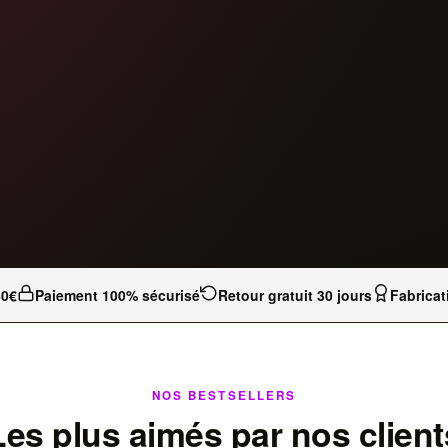
40€
Paiement 100% sécurisé
Retour gratuit 30 jours
Fabricat
NOS BESTSELLERS
Les plus aimés par nos client