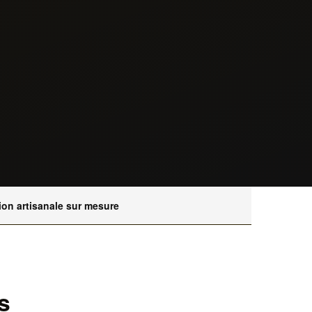
ion artisanale sur mesure
s