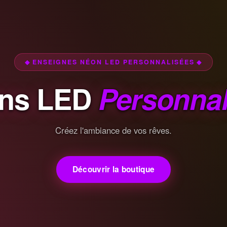
◆ ENSEIGNES NÉON LED PERSONNALISÉES ◆
ns LED
Personnal
Créez l'ambiance de vos rêves.
Découvrir la boutique