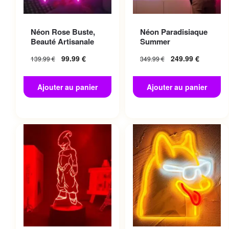
Néon Rose Buste,
Néon Paradisiaque
Beauté Artisanale
Summer
99.99
€
249.99
€
139.99
€
349.99
€
Ajouter au panier
Ajouter au panier