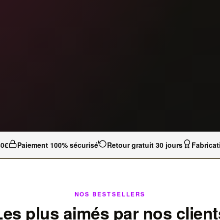
40€
Paiement 100% sécurisé
Retour gratuit 30 jours
Fabricat
NOS BESTSELLERS
Les plus aimés par nos client