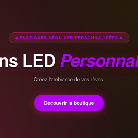
◆ ENSEIGNES NÉON LED PERSONNALISÉES ◆
ns LED
Personnal
Créez l'ambiance de vos rêves.
Découvrir la boutique