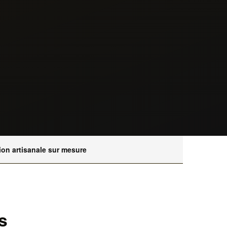
ion artisanale sur mesure
s