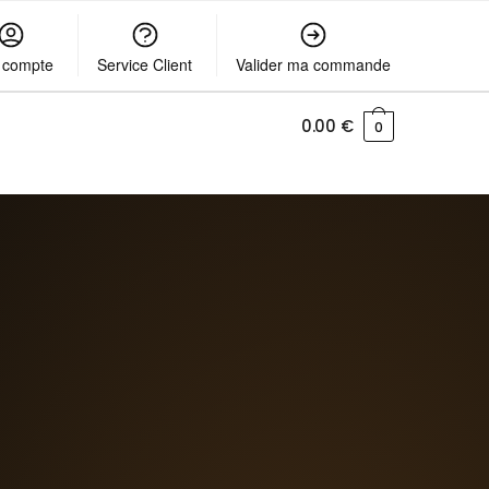
 compte
Service Client
Valider ma commande
0.00
€
0