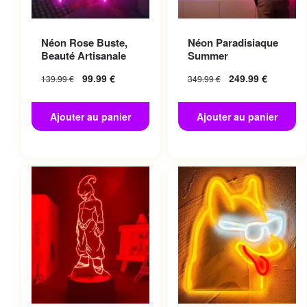
Néon Rose Buste,
Néon Paradisiaque
Beauté Artisanale
Summer
99.99
€
249.99
€
139.99
€
349.99
€
Ajouter au panier
Ajouter au panier