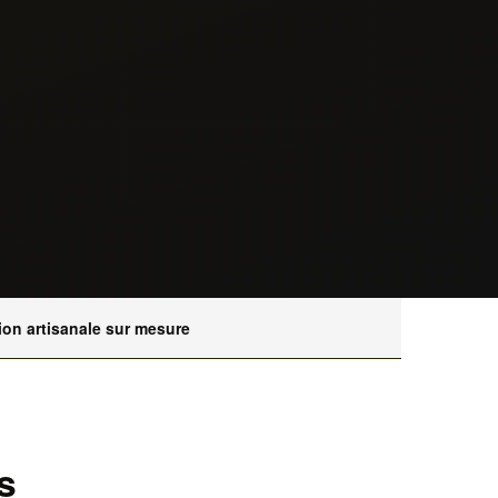
ion artisanale sur mesure
s