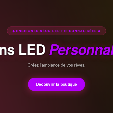
◆ ENSEIGNES NÉON LED PERSONNALISÉES ◆
ns LED
Personnal
Créez l'ambiance de vos rêves.
Découvrir la boutique