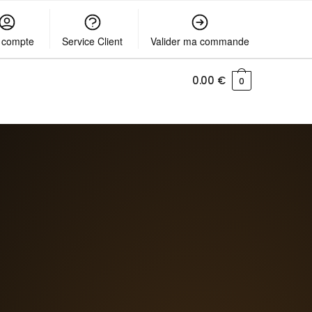
 compte
Service Client
Valider ma commande
0.00
€
0