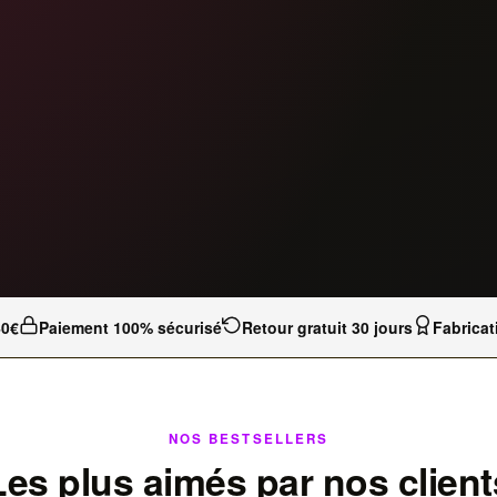
40€
Paiement 100% sécurisé
Retour gratuit 30 jours
Fabricat
NOS BESTSELLERS
Les plus aimés par nos client