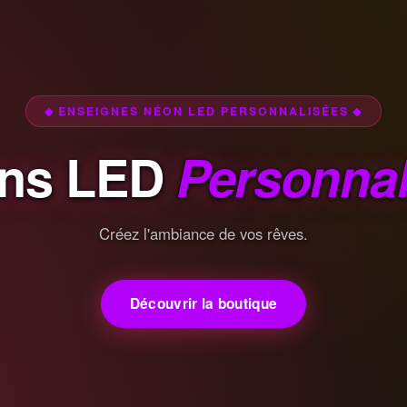
◆ ENSEIGNES NÉON LED PERSONNALISÉES ◆
ns LED
Personnal
Créez l'ambiance de vos rêves.
Découvrir la boutique