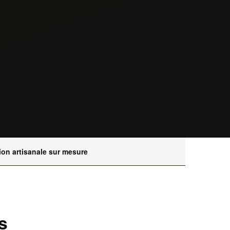
ion artisanale sur mesure
s