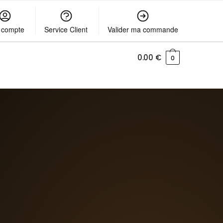
 compte
Service Client
Valider ma commande
0.00
€
0