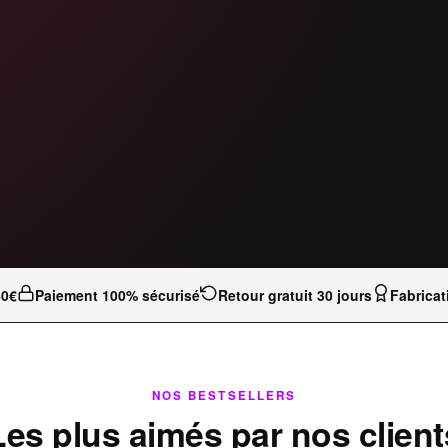
40€
Paiement 100% sécurisé
Retour gratuit 30 jours
Fabricat
NOS BESTSELLERS
Les plus aimés par nos client